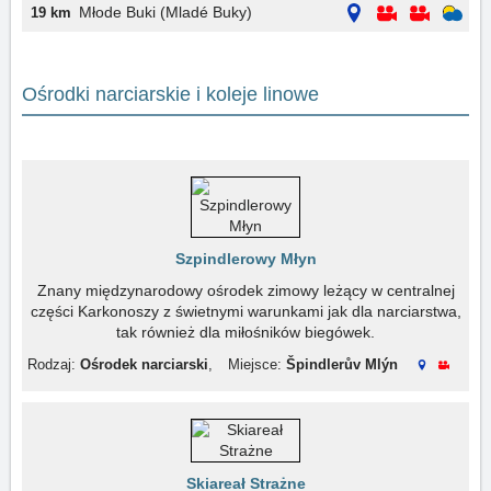
Młode Buki (Mladé Buky)
19 km
Ośrodki narciarskie i koleje linowe
Szpindlerowy Młyn
Znany międzynarodowy ośrodek zimowy leżący w centralnej
części Karkonoszy z świetnymi warunkami jak dla narciarstwa,
tak również dla miłośników biegówek.
Rodzaj:
Ośrodek narciarski
,
Miejsce:
Špindlerův Mlýn
Skiareał Strażne