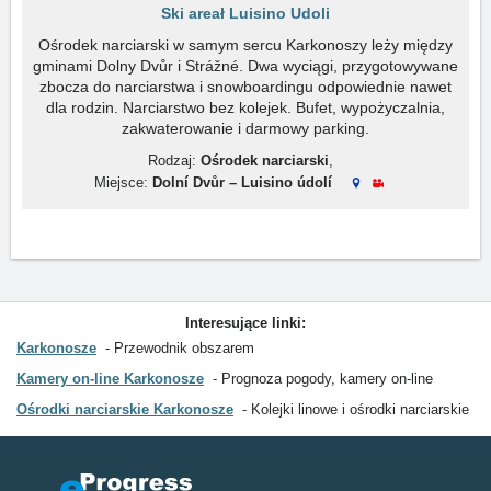
Ski areał Luisino Udoli
Ośrodek narciarski w samym sercu Karkonoszy leży między
gminami Dolny Dvůr i Strážné. Dwa wyciągi, przygotowywane
zbocza do narciarstwa i snowboardingu odpowiednie nawet
dla rodzin. Narciarstwo bez kolejek. Bufet, wypożyczalnia,
zakwaterowanie i darmowy parking.
Rodzaj:
Ośrodek narciarski
,
Miejsce:
Dolní Dvůr – Luisino údolí
Interesujące linki:
Karkonosze
Przewodnik obszarem
Kamery on-line Karkonosze
Prognoza pogody, kamery on-line
Ośrodki narciarskie Karkonosze
Kolejki linowe i ośrodki narciarskie