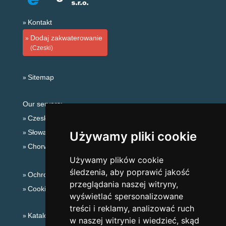
Kontakt
Dodaj zakwaterowanie
(Czeski)
Sitemap
Our servers:
Czeskie Góry
Słowackie góry
Używamy pliki cookie
Chorwacja
Używamy plików cookie
śledzenia, aby poprawić jakość
Ochrona prywatności
przeglądania naszej witryny,
Cookies
wyświetlać spersonalizowane
treści i reklamy, analizować ruch
Katalog zakwaterowania
w naszej witrynie i wiedzieć, skąd